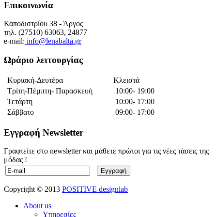
Επικοινωνία
Καποδιστρίου 38 - Άργος
τηλ. (27510) 63063, 24877
e-mail:
info@lenabalta.gr
Ωράριο λειτουργίας
Κυριακή-Δευτέρα
Κλειστά
Τρίτη-Πέμπτη- Παρασκευή
10:00- 19:00
Τετάρτη
10:00- 17:00
Σάββατο
09:00- 17:00
Εγγραφή Newsletter
Γραφτείτε στo newsletter και μάθετε πρώτοι για τις νέες τάσεις της
μόδας !
Copyright © 2013
POSITIVE designlab
About us
Υπηρεσίες